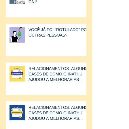
GNI!
VOCÊ JÁ FOI “ROTULADO” POR
OUTRAS PESSOAS?
RELACIONAMENTOS: ALGUNS
CASES DE COMO O INATHU
AJUDOU A MELHORAR AS
RELAÇÕES ENTRE AS
PESSOAS.CASE
RELACIONAMENTOS: ALGUNS
CASES DE COMO O INATHU
AJUDOU A MELHORAR AS
RELAÇÕES ENTRE AS