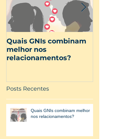
Quais GNIs combinam
Dia Internac
melhor nos
Mulher
relacionamentos?
Posts Recentes
Quais GNIs combinam melhor
nos relacionamentos?