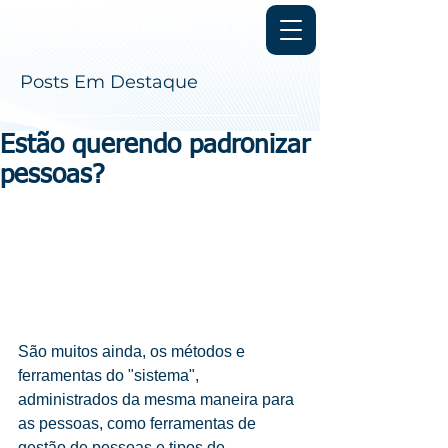
Login
Instituto de
EVOLUÇÃO HUMANA
Posts Em Destaque
Estão querendo padronizar
pessoas?
São muitos ainda, os métodos e 
ferramentas do "sistema", 
administrados da mesma maneira para 
as pessoas, como ferramentas de 
gestão de pessoas e tipos de 