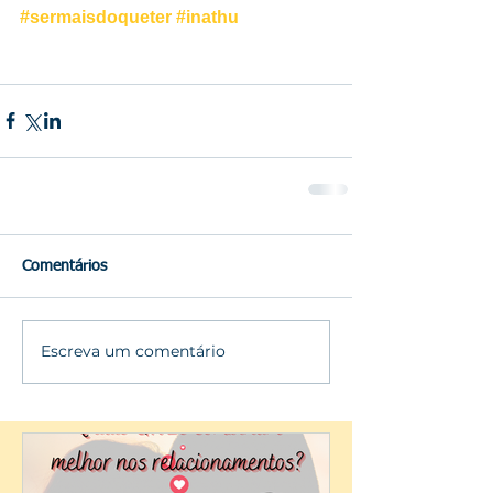
#sermaisdoqueter
#inathu
Comentários
Escreva um comentário