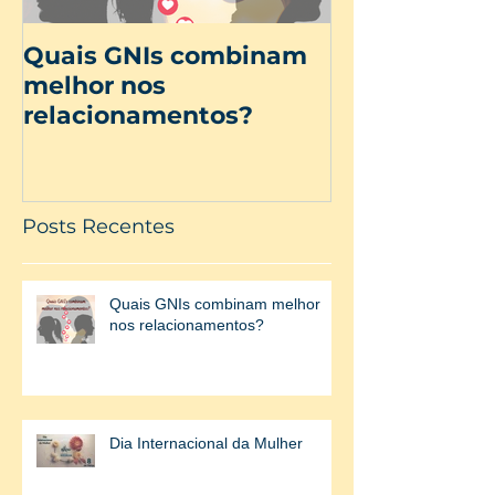
Quais GNIs combinam
Dia Internac
melhor nos
Mulher
relacionamentos?
Posts Recentes
Quais GNIs combinam melhor
nos relacionamentos?
Dia Internacional da Mulher