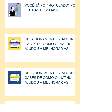
VOCÊ JÁ FOI “ROTULADO” POR
OUTRAS PESSOAS?
RELACIONAMENTOS: ALGUNS
CASES DE COMO O INATHU
AJUDOU A MELHORAR AS
RELAÇÕES ENTRE AS
PESSOAS.CASE
RELACIONAMENTOS: ALGUNS
CASES DE COMO O INATHU
AJUDOU A MELHORAR AS
RELAÇÕES ENTRE AS
PESSOAS.
RELACIONAMENTOS: ALGUNS
CASES DE COMO O INATHU