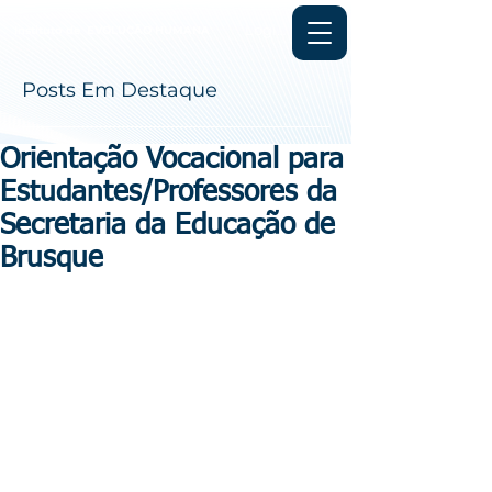
Login
Instituto de
EVOLUÇÃO HUMANA
Posts Em Destaque
Orientação Vocacional para
Estudantes/Professores da
Secretaria da Educação de
Brusque