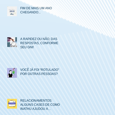
FIM DE MAIS UM ANO
CHEGANDO...
A RAPIDEZ OU NÃO, DAS
RESPOSTAS, CONFORME
SEU GNI!
VOCÊ JÁ FOI “ROTULADO”
POR OUTRAS PESSOAS?
RELACIONAMENTOS:
ALGUNS CASES DE COMO O
INATHU AJUDOU A
MELHORAR AS RELAÇÕES