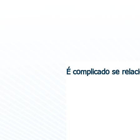
Instituto de
EVOLUÇÃO HUM
É complicado se relac