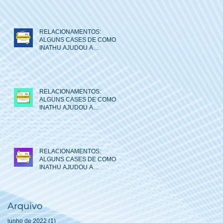
ENTRE AS PESSOAS.CASE
RELACIONAMENTOS:
ALGUNS CASES DE COMO O
INATHU AJUDOU A
MELHORAR AS RELAÇÕES
ENTRE AS PESSOAS.
RELACIONAMENTOS:
ALGUNS CASES DE COMO O
INATHU AJUDOU A
MELHORAR AS RELAÇÕES
ENTRE AS PESSOAS.
RELACIONAMENTOS:
ALGUNS CASES DE COMO O
INATHU AJUDOU A
MELHORAR AS RELAÇÕES
ENTRE AS PESSOAS.
Arquivo
junho de 2022
(1)
1 post