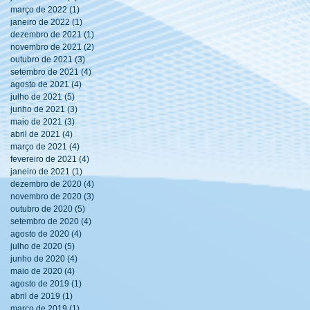
março de 2022
(1)
1 post
janeiro de 2022
(1)
1 post
dezembro de 2021
(1)
1 post
novembro de 2021
(2)
2 posts
outubro de 2021
(3)
3 posts
setembro de 2021
(4)
4 posts
agosto de 2021
(4)
4 posts
julho de 2021
(5)
5 posts
junho de 2021
(3)
3 posts
maio de 2021
(3)
3 posts
abril de 2021
(4)
4 posts
março de 2021
(4)
4 posts
fevereiro de 2021
(4)
4 posts
janeiro de 2021
(1)
1 post
dezembro de 2020
(4)
4 posts
novembro de 2020
(3)
3 posts
outubro de 2020
(5)
5 posts
setembro de 2020
(4)
4 posts
agosto de 2020
(4)
4 posts
julho de 2020
(5)
5 posts
junho de 2020
(4)
4 posts
maio de 2020
(4)
4 posts
agosto de 2019
(1)
1 post
abril de 2019
(1)
1 post
março de 2019
(1)
1 post