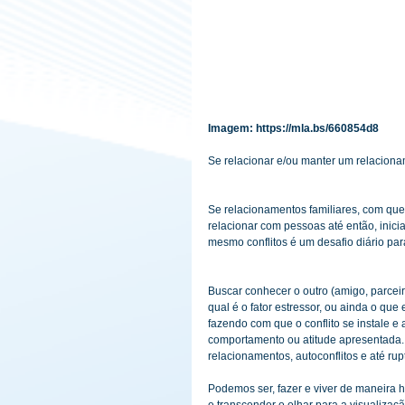
Imagem: https://mla.bs/660854d8 
Se relacionar e/ou manter um relacion
Se relacionamentos familiares, com qu
relacionar com pessoas até então, inici
mesmo conflitos é um desafio diário par
Buscar conhecer o outro (amigo, parceiro
qual é o fator estressor, ou ainda o que 
fazendo com que o conflito se instale e
comportamento ou atitude apresentada. 
relacionamentos, autoconflitos e até rup
Podemos ser, fazer e viver de maneira 
e transcender o olhar para a visualizaç