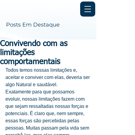
Login
Instituto de
EVOLUÇÃO HUMANA
Posts Em Destaque
Convivendo com as
limitações
comportamentais
Todos temos nossas limitações e, 
aceitar e conviver com elas, deveria ser 
algo Natural e saudável.
Exatamente para que possamos 
evoluir, nossas limitações fazem com 
que sejam ressaltadas nossas forças e 
potenciais. É claro que, nem sempre, 
essas forças são percebidas pelas 
pessoas. Muitas passam pela vida sem 