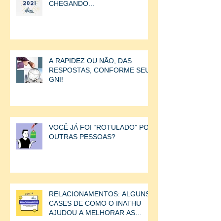
CHEGANDO...
A RAPIDEZ OU NÃO, DAS
RESPOSTAS, CONFORME SEU
GNI!
VOCÊ JÁ FOI “ROTULADO” POR
OUTRAS PESSOAS?
RELACIONAMENTOS: ALGUNS
CASES DE COMO O INATHU
AJUDOU A MELHORAR AS