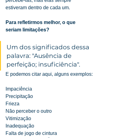
percebê-las, mas elas sempre 
estiveram dentro de cada um.
Para refletirmos melhor, o que 
seriam limitações?
Um dos significados dessa 
palavra: "
Ausência de 
perfeição; insuficiência".
E podemos citar aqui, alguns exemplos:
Impaciência
Precipitação
Frieza
Não perceber o outro
Vitimização
Inadequação
Falta de jogo de cintura