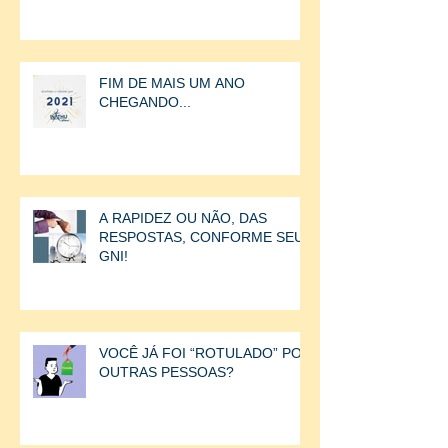
FIM DE MAIS UM ANO
CHEGANDO...
A RAPIDEZ OU NÃO, DAS
RESPOSTAS, CONFORME SEU
GNI!
VOCÊ JÁ FOI “ROTULADO” POR
OUTRAS PESSOAS?