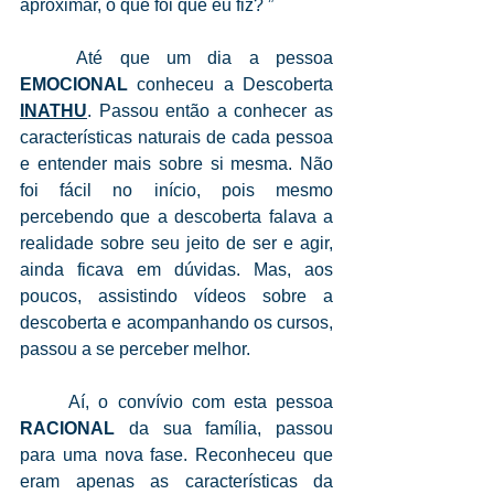
aproximar, o que foi que eu fiz? ”
	Até que um dia a pessoa 
EMOCIONAL 
conheceu a Descoberta 
INATHU
. Passou então a conhecer as 
características naturais de cada pessoa 
e entender mais sobre si mesma. Não 
foi fácil no início, pois mesmo 
percebendo que a descoberta falava a 
realidade sobre seu jeito de ser e agir, 
ainda ficava em dúvidas. Mas, aos 
poucos, assistindo vídeos sobre a 
descoberta e acompanhando os cursos, 
passou a se perceber melhor.
	Aí, o convívio com esta pessoa 
RACIONAL
 da sua família, passou 
para uma nova fase. Reconheceu que 
eram apenas as características da 