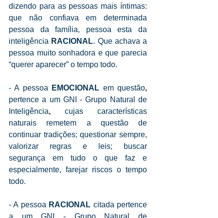
dizendo para as pessoas mais íntimas: 
que não confiava em determinada 
pessoa da família, pessoa esta da 
inteligência 
RACIONAL
. Que achava a 
pessoa muito sonhadora e que parecia 
“querer aparecer” o tempo todo.
- A pessoa 
EMOCIONAL 
em questão
, 
pertence
a um GNI - Grupo Natural de 
Inteligência
,
 cujas características 
naturais remetem a questão de 
continuar tradições; questionar sempre, 
valorizar regras e leis; buscar 
segurança em tudo o que faz e 
especialmente, farejar riscos o tempo 
todo.
- A pessoa 
RACIONAL
 citada pertence 
a um GNI - Grupo Natural de 