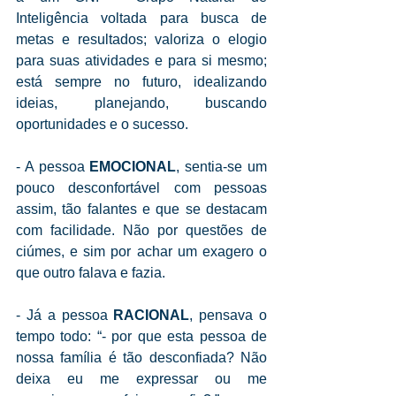
Inteligência voltada para busca de 
metas e resultados; valoriza o elogio 
para suas atividades e para si mesmo; 
está sempre no futuro, idealizando 
ideias, planejando, buscando 
oportunidades e o sucesso.
- A pessoa 
EMOCIONAL
, sentia-se um 
pouco desconfortável com pessoas 
assim, tão falantes e que se destacam 
com facilidade. Não por questões de 
ciúmes, e sim por achar um exagero o 
que outro falava e fazia.
- Já a pessoa 
RACIONAL
, pensava o 
tempo todo: “- por que esta pessoa de 
nossa família é tão desconfiada? Não 
deixa eu me expressar ou me 