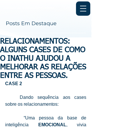
Login
Instituto de
EVOLUÇÃO HUMANA
Posts Em Destaque
RELACIONAMENTOS:
ALGUNS CASES DE COMO
O INATHU AJUDOU A
MELHORAR AS RELAÇÕES
ENTRE AS PESSOAS.
CASE 2
	Dando sequência aos cases 
sobre os relacionamentos:
	 “Uma pessoa da base de 
inteligência 
EMOCIONAL
, vivia 