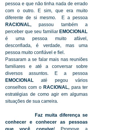
pessoa e que não tinha nada de errado 
com o outro. E sim, que era muito 
diferente de si mesmo.  E a pessoa 
RACIONAL,
 passou também a 
perceber que seu familiar
 EMOCIONAL
é uma pessoa muito afável, 
desconfiada, é verdade, mas uma 
pessoa muito confiável e fiel.
Passaram a se falar mais nas reuniões 
familiares e até a conversar sobre 
diversos assuntos. E a pessoa 
EMOCIONAL
 até pegou vários 
conselhos com o 
RACIONAL,
 para ter 
estratégias de como agir em algumas 
situações de sua carreira.
Faz muita diferença se 
conhecer e conhecer as pessoas 
que você convive
! Promove a 