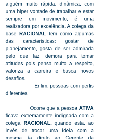
alguém muito rápida, dinâmica, com 
uma hiper vontade de trabalhar e estar 
sempre em movimento, é uma 
realizadora por excelência. A colega da 
base 
RACIONAL 
tem como algumas 
das características: gostar de 
planejamento, gosta de ser admirada 
pelo que faz, demora para tomar 
atitudes pois pensa muito a respeito, 
valoriza a carreira e busca novos 
desafios.
                Enfim, pessoas com perfis 
diferentes. 
              Ocorre que a pessoa 
ATIVA
ficava extremamente indignada com a 
colega 
RACIONAL,
 quando esta, ao 
invés de trocar uma ideia com a 
mesma, ía direto ao Gerente da 