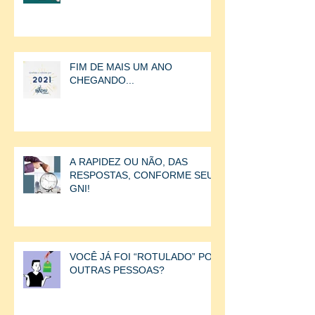
FIM DE MAIS UM ANO
CHEGANDO...
A RAPIDEZ OU NÃO, DAS
RESPOSTAS, CONFORME SEU
GNI!
VOCÊ JÁ FOI “ROTULADO” POR
OUTRAS PESSOAS?