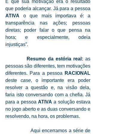
E que sua motivação era o resultado 
que poderia alcançar. Já para a pessoa 
ATIVA
 o que mais importava é: a 
transparência nas ações; pessoas 
diretas; poder falar o que pensa na 
hora; e especialmente, odeia 
injustiças”.
Resumo da estória real: 
as 
pessoas são diferentes, tem motivações 
diferentes. Para a pessoa 
RACIONAL 
deste 
case
, o importante era poder 
resolver a questão e, na visão dela, 
faria isto conversando com a chefia. Já 
para a pessoa 
ATIVA
 a solução estava 
no jogo aberto e as duas conversando e 
resolvendo, na hora, os problemas.
                Aqui encerramos a série de 