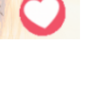
Quais GNIs combinam melhor
nos relacionamentos?