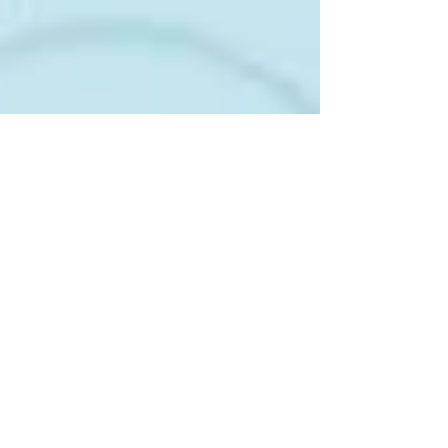
Os Talentos Humanos
Nas empresas, todos os dias, milhares de