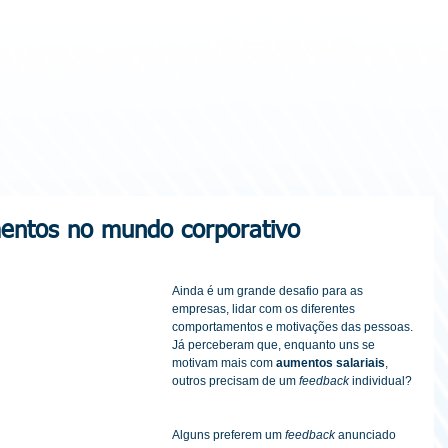
ANA
Início
Sobre
Programas
Loja
Blog
Age
entos no mundo corporativo
Ainda é um grande desafio para as 
empresas, lidar com os diferentes 
comportamentos e motivações das pessoas.
Já perceberam que, enquanto uns se 
motivam mais com 
aumentos salariais
, 
outros precisam de um 
feedback
 individual?
Alguns preferem um
 feedback
 anunciado 