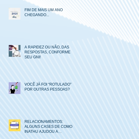
FIM DE MAIS UM ANO
CHEGANDO...
A RAPIDEZ OU NÃO, DAS
RESPOSTAS, CONFORME
SEU GNI!
VOCÊ JÁ FOI “ROTULADO”
POR OUTRAS PESSOAS?
RELACIONAMENTOS:
ALGUNS CASES DE COMO O
INATHU AJUDOU A
MELHORAR AS RELAÇÕES