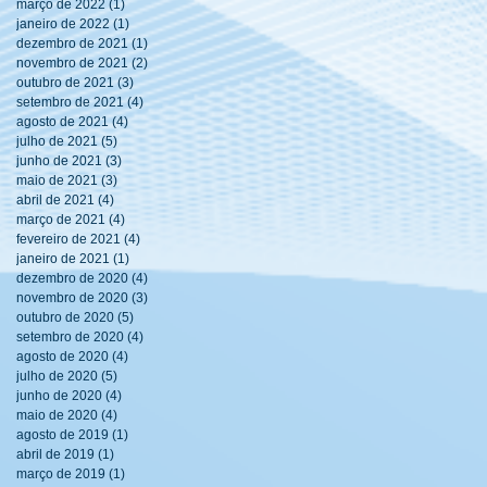
março de 2022
(1)
1 post
janeiro de 2022
(1)
1 post
dezembro de 2021
(1)
1 post
novembro de 2021
(2)
2 posts
outubro de 2021
(3)
3 posts
setembro de 2021
(4)
4 posts
agosto de 2021
(4)
4 posts
julho de 2021
(5)
5 posts
junho de 2021
(3)
3 posts
maio de 2021
(3)
3 posts
abril de 2021
(4)
4 posts
março de 2021
(4)
4 posts
fevereiro de 2021
(4)
4 posts
janeiro de 2021
(1)
1 post
dezembro de 2020
(4)
4 posts
novembro de 2020
(3)
3 posts
outubro de 2020
(5)
5 posts
setembro de 2020
(4)
4 posts
agosto de 2020
(4)
4 posts
julho de 2020
(5)
5 posts
junho de 2020
(4)
4 posts
maio de 2020
(4)
4 posts
agosto de 2019
(1)
1 post
abril de 2019
(1)
1 post
março de 2019
(1)
1 post