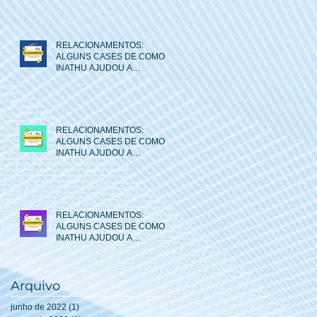
ENTRE AS PESSOAS.CASE
RELACIONAMENTOS:
ALGUNS CASES DE COMO O
INATHU AJUDOU A
MELHORAR AS RELAÇÕES
ENTRE AS PESSOAS.
RELACIONAMENTOS:
ALGUNS CASES DE COMO O
INATHU AJUDOU A
MELHORAR AS RELAÇÕES
ENTRE AS PESSOAS.
RELACIONAMENTOS:
ALGUNS CASES DE COMO O
INATHU AJUDOU A
MELHORAR AS RELAÇÕES
ENTRE AS PESSOAS.
Arquivo
junho de 2022
(1)
1 post