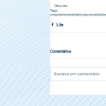
Ótimo dia!
Tags:
comportamento
inteligência
personalidade
o
Comentários
Escreva um comentário