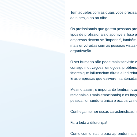
Tem aqueles com as quais você precisa 
detalhes, olho no olho.
Os profissionais que gerem pessoas pre
tipos de profissionais disponíveis. Iss
empresas devem se "importar", também, 
mais envolvidas com as pessoas vistas
organização.
O ser humano não pode mais ser visto 
consigo motivações, emoções, problemas
fatores que influenciam direta e indire
E as empresas que estiverem antenadas,
Mesmo assim, é importante lembrar: 
ca
racionais ou mais emocionais) e os traços
pessoa, tornando-a única e exclusiva n
Conheça melhor essas características na
Fará toda a diferença!
Conte com o Inathu para aprender mais 