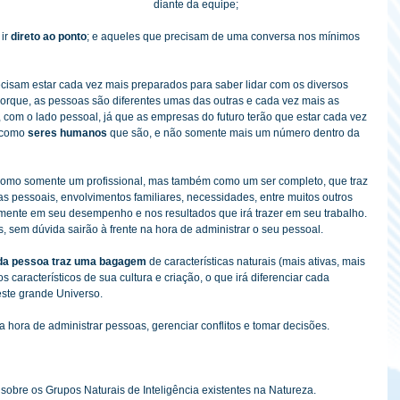
diante da equipe;
ir 
direto ao ponto
; e aqueles que precisam de uma conversa nos mínimos 
cisam estar cada vez mais preparados para saber lidar com os diversos 
o porque, as pessoas são diferentes umas das outras e cada vez mais as 
com o lado pessoal, já que as empresas do futuro terão que estar cada vez 
 como 
seres humanos 
que são, e não somente mais um número dentro da 
como somente um profissional, mas também como um ser completo, que traz 
 pessoais, envolvimentos familiares, necessidades, entre muitos outros 
tamente em seu desempenho e nos resultados que irá trazer em seu trabalho. 
 sem dúvida sairão à frente na hora de administrar o seu pessoal.
da pessoa traz uma bagagem
 de características naturais (mais ativas, mais 
 característicos de sua cultura e criação, o que irá diferenciar cada 
este grande Universo.
 hora de administrar pessoas, gerenciar conflitos e tomar decisões.
sobre os Grupos Naturais de Inteligência existentes na Natureza.