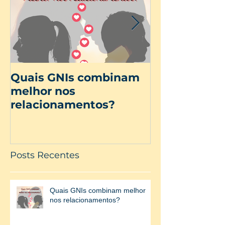
Quais GNIs combinam
Dia Internac
melhor nos
Mulher
relacionamentos?
Posts Recentes
Quais GNIs combinam melhor
nos relacionamentos?