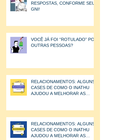
RESPOSTAS, CONFORME SEU
GNI!
VOCÊ JÁ FOI “ROTULADO” POR
OUTRAS PESSOAS?
RELACIONAMENTOS: ALGUNS
CASES DE COMO O INATHU
AJUDOU A MELHORAR AS
RELAÇÕES ENTRE AS
PESSOAS.CASE
RELACIONAMENTOS: ALGUNS
CASES DE COMO O INATHU
AJUDOU A MELHORAR AS