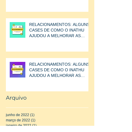
RELAÇÕES ENTRE AS
PESSOAS.
RELACIONAMENTOS: ALGUNS
CASES DE COMO O INATHU
AJUDOU A MELHORAR AS
RELAÇÕES ENTRE AS
PESSOAS.
RELACIONAMENTOS: ALGUNS
CASES DE COMO O INATHU
AJUDOU A MELHORAR AS
RELAÇÕES ENTRE AS
PESSOAS.
Arquivo
junho de 2022
(1)
1 post
março de 2022
(1)
1 post
janeiro de 2022
(1)
1 post
dezembro de 2021
(1)
1 post