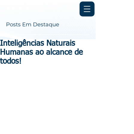
Login
Instituto de
EVOLUÇÃO HUMANA
Posts Em Destaque
Inteligências Naturais
Humanas ao alcance de
todos!