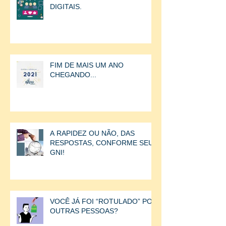
DIGITAIS.
FIM DE MAIS UM ANO
CHEGANDO...
A RAPIDEZ OU NÃO, DAS
RESPOSTAS, CONFORME SEU
GNI!
VOCÊ JÁ FOI “ROTULADO” POR
OUTRAS PESSOAS?