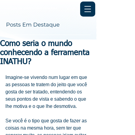
Login
Instituto de
EVOLUÇÃO HUMANA
Posts Em Destaque
Como seria o mundo
conhecendo a ferramenta
INATHU?
Imagine-se vivendo num lugar em que 
as pessoas te tratem do jeito que você 
gosta de ser tratado, entendendo os 
seus pontos de vista e sabendo o que 
lhe motiva e o que lhe desmotiva.
Se você é o tipo que gosta de fazer as 
coisas na mesma hora, sem ter que 