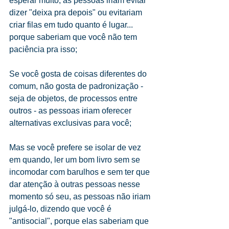
esperar muito, as pessoas iriam evitar 
dizer "deixa pra depois" ou evitariam 
criar filas em tudo quanto é lugar... 
porque saberiam que você não tem 
paciência pra isso;
Se você gosta de coisas diferentes do 
comum, não gosta de padronização - 
seja de objetos, de processos entre 
outros - as pessoas iriam oferecer 
alternativas exclusivas para você;
Mas se você prefere se isolar de vez 
em quando, ler um bom livro sem se 
incomodar com barulhos e sem ter que 
dar atenção à outras pessoas nesse 
momento só seu, as pessoas não iriam 
julgá-lo, dizendo que você é 
"antisocial", porque elas saberiam que 