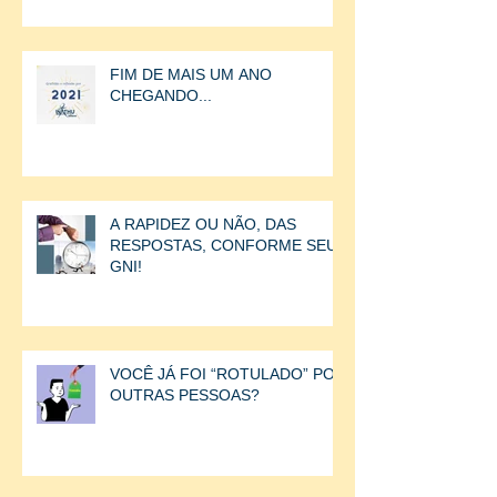
FIM DE MAIS UM ANO
CHEGANDO...
A RAPIDEZ OU NÃO, DAS
RESPOSTAS, CONFORME SEU
GNI!
VOCÊ JÁ FOI “ROTULADO” POR
OUTRAS PESSOAS?