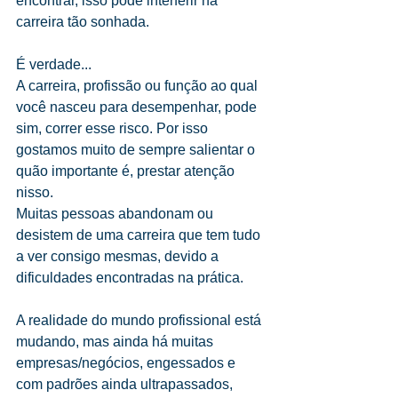
encontrar, isso pode interferir na 
carreira tão sonhada.
É verdade...
A carreira, profissão ou função ao qual 
você nasceu para desempenhar, pode 
sim, correr esse risco. Por isso 
gostamos muito de sempre salientar o 
quão importante é, prestar atenção 
nisso.
Muitas pessoas abandonam ou 
desistem de uma carreira que tem tudo 
a ver consigo mesmas, devido a 
dificuldades encontradas na prática. 
A realidade do mundo profissional está 
mudando, mas ainda há muitas 
empresas/negócios, engessados e 
com padrões ainda ultrapassados, 