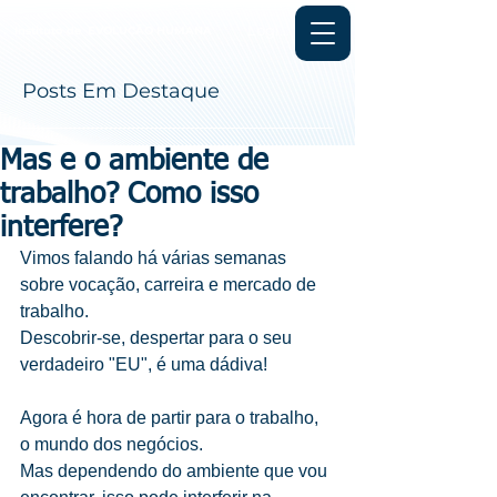
Login
Instituto de
EVOLUÇÃO HUMANA
Posts Em Destaque
Mas e o ambiente de
trabalho? Como isso
interfere?
Vimos falando há várias semanas 
sobre vocação, carreira e mercado de 
trabalho.
Descobrir-se, despertar para o seu 
verdadeiro "EU", é uma dádiva!
Agora é hora de partir para o trabalho, 
o mundo dos negócios.
Mas dependendo do ambiente que vou 